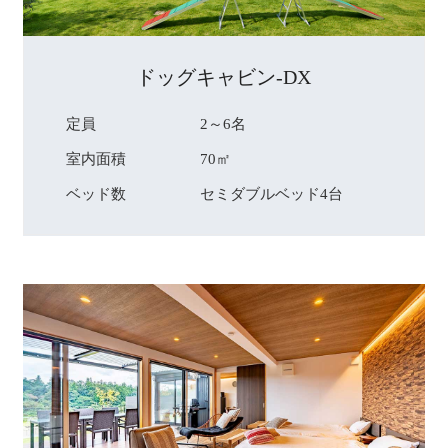
ドッグキャビン-DX
定員
2～6名
室内面積
70㎡
ベッド数
セミダブルベッド4台