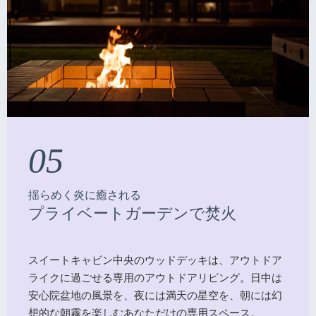
05
揺らめく炎に癒される
プライベートガーデンで焚火
スイートキャビン中央のウッドデッキは、アウトドア
ライクに過ごせる専用のアウトドアリビング。日中は
安心院盆地の風景を、夜には満天の星空を、朝には幻
想的な朝霧を楽しむあなただけの専用スペース。