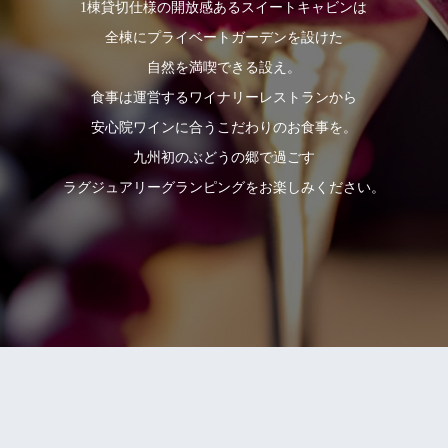
1棟貸切仕様の開放感あるスイートキャビンは
全棟にプライベートガーデンを設けた
自然を満喫できる設え。
食事は運営するワイナリーレストランから
安心院ワインに合うこだわりのお食事を。
九州初のぶどうの郷で過ごす
ラグジュアリーグランピングをお楽しみください。