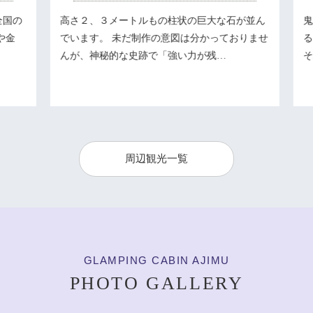
国の
高さ２、３メートルもの柱状の巨大な石が並ん
鬼
金
でいます。 未だ制作の意図は分かっておりませ
る
んが、神秘的な史跡で「強い力が残…
そ
周辺観光一覧
GLAMPING CABIN AJIMU
PHOTO GALLERY