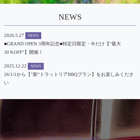
NEWS
2026.5.27
NEWS
■GRAND OPEN 3周年記念■特定日限定・今だけ【”最大
30％OFF”】開催！
2025.12.22
NEWS
26/1/1から【”新”トラットリアBBQプラン】をお楽しみくださ
い
GLAMPING CABIN AJIMU