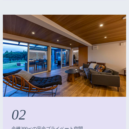
02
全棟300㎡の完全プライベート空間