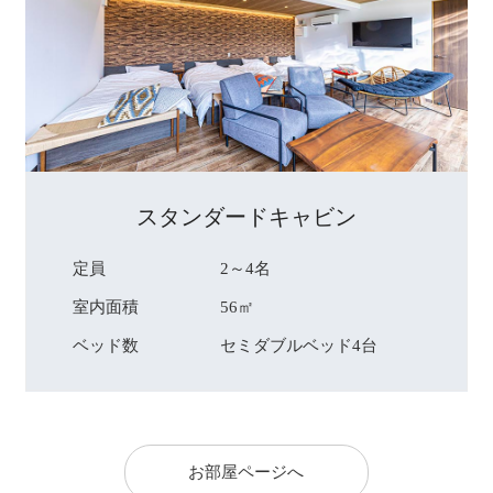
スタンダードキャビン
定員
2～4名
室内面積
56㎡
ベッド数
セミダブルベッド4台
お部屋ページへ