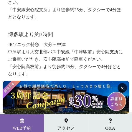
さい。
「中安線安心院支所」より徒歩約25分、タクシーで4分ほ
どとなります。
博多駅より約3時間
JRソニック特急 大分～中津
中津駅より大交北部バス中安線「中津駅前」安心院支所に
ご乗車いだたき、安心院高校前で降車ください。
「安心院高校前」より徒歩約25分、タクシーで4分ほどと
なります。
×
WEB予約
アクセス
Q&A