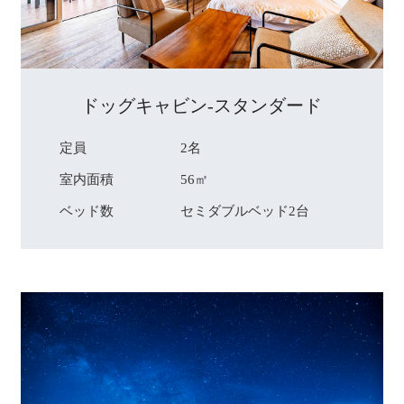
ドッグキャビン-スタンダード
定員
2名
室内面積
56㎡
ベッド数
セミダブルベッド2台